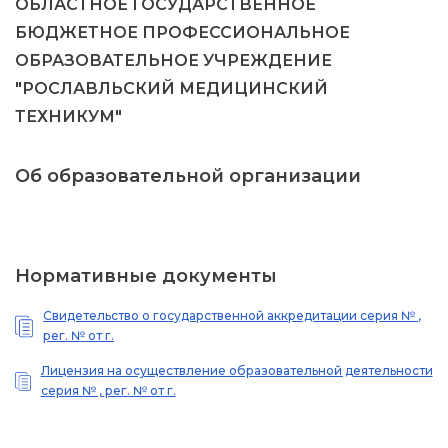
ОБЛАСТНОЕ ГОСУДАРСТВЕННОЕ
БЮДЖЕТНОЕ ПРОФЕССИОНАЛЬНОЕ
ОБРАЗОВАТЕЛЬНОЕ УЧРЕЖДЕНИЕ
"РОСЛАВЛЬСКИЙ МЕДИЦИНСКИЙ
ТЕХНИКУМ"
Об образовательной организации
Нормативные документы
Свидетельство о государственной аккредитации серия № ,
рег. № от г.
Лицензия на осуществление образовательной деятельности
серия № , рег. № от г.