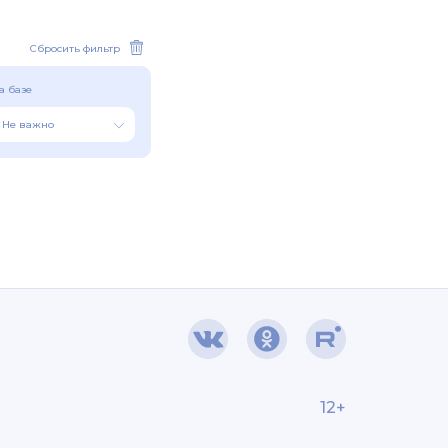
Сбросить фильтр
а базе
Не важно
12+