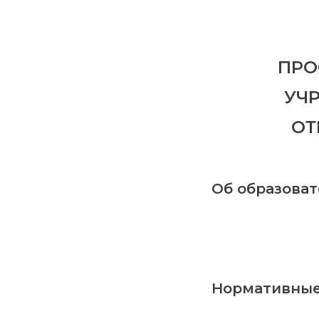
ПРО
УЧ
ОТ
Об образова
Нормативные