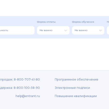
Форма оплаты
Форма обучения
Н
Не важно
Не важно
продаж: 8-800-707-41-80
Программное обеспечение
держка: 8-800-100-58-90
Электронные подписи
help@entrant.ru
Повышение квалификации